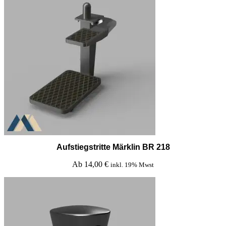
Aufstiegstritte Märklin BR 218
Ab
14,00
€
inkl. 19% Mwst