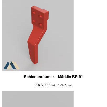
Schienenräumer – Märklin BR 91
Ab
5,00
€
inkl. 19% Mwst