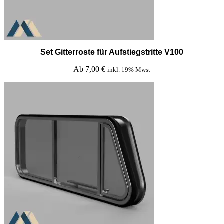
Set Gitterroste für Aufstiegstritte V100
Ab
7,00
€
inkl. 19% Mwst