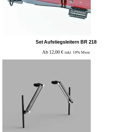
Set Aufstiegsleitern BR 218
Ab
12,00
€
inkl. 19% Mwst