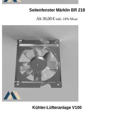
Seitenfenster Märklin BR 218
Ab
30,00
€
inkl. 19% Mwst
Kühler-Lüfteranlage V100