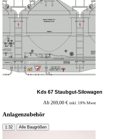
Kds 67 Staubgut-Silowagen
Ab
269,00
€
inkl. 19% Mwst
Anlagenzubehör
1:32
Alle Baugrößen