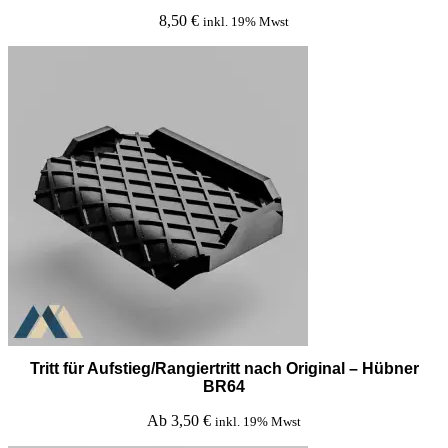
8,50
€
inkl. 19% Mwst
Tritt für Aufstieg/Rangiertritt nach Original – Hübner
BR64
Ab
3,50
€
inkl. 19% Mwst