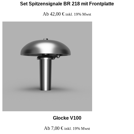
Set Spitzensignale BR 218 mit Frontplatte
Ab
42,00
€
inkl. 19% Mwst
Glocke V100
Ab
7,00
€
inkl. 19% Mwst