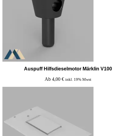
Auspuff Hilfsdieselmotor Märklin V100
Ab
4,00
€
inkl. 19% Mwst