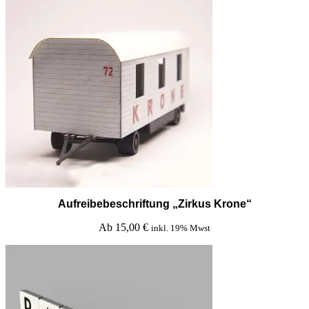
Aufreibebeschriftung „Zirkus Krone“
Ab
15,00
€
inkl. 19% Mwst