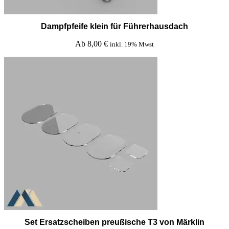
Dampfpfeife klein für Führerhausdach
Ab
8,00
€
inkl. 19% Mwst
Set Ersatzscheiben preußische T3 von Märklin