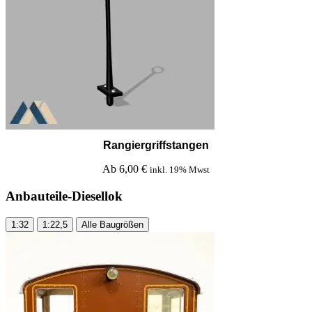
Rangiergriffstangen
Ab
6,00
€
inkl. 19% Mwst
Anbauteile
-Diesellok
1:32
1:22,5
Alle Baugrößen