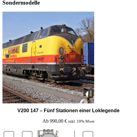
Sondermodelle
V200 147 – Fünf Stationen einer Loklegende
Ab
990,00
€
inkl. 19% Mwst