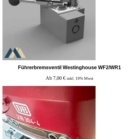
Führerbremsventil Westinghouse WF2/WR1
Ab
7,00
€
inkl. 19% Mwst