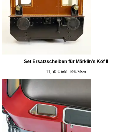
Set Ersatzscheiben für Märklin’s Köf II
11,50
€
inkl. 19% Mwst