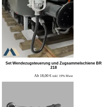
Set Wendezugsteuerung und Zugsammelschiene BR
218
Ab
18,00
€
inkl. 19% Mwst