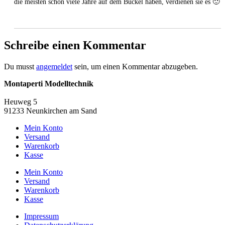
die meisten schon viele Jahre auf dem Buckel haben, verdienen sie es 🙂
Schreibe einen Kommentar
Du musst
angemeldet
sein, um einen Kommentar abzugeben.
Montaperti Modelltechnik
info@montaperti-modelltechnik.de
Heuweg 5
91233 Neunkirchen am Sand
Mein Konto
Versand
Warenkorb
Kasse
Mein Konto
Versand
Warenkorb
Kasse
Impressum