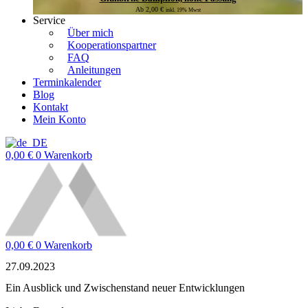
Ab
2,00
€
inkl. 19% Mwst
Service
Über mich
Kooperationspartner
FAQ
Anleitungen
Terminkalender
Blog
Kontakt
Mein Konto
0,00
€
0
Warenkorb
0,00
€
0
Warenkorb
27.09.2023
Ein Ausblick und Zwischenstand neuer Entwicklungen