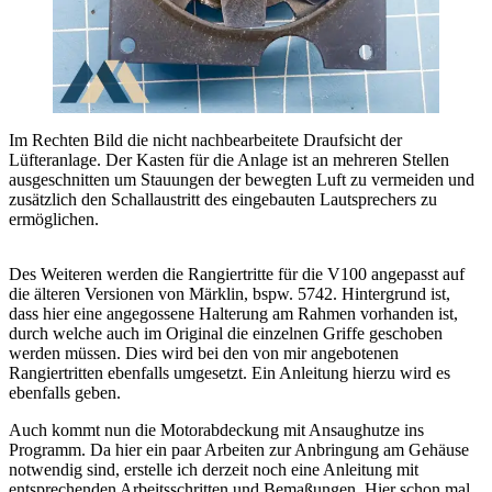
Im Rechten Bild die nicht nachbearbeitete Draufsicht der
Lüfteranlage. Der Kasten für die Anlage ist an mehreren Stellen
ausgeschnitten um Stauungen der bewegten Luft zu vermeiden und
zusätzlich den Schallaustritt des eingebauten Lautsprechers zu
ermöglichen.
Des Weiteren werden die Rangiertritte für die V100 angepasst auf
die älteren Versionen von Märklin, bspw. 5742. Hintergrund ist,
dass hier eine angegossene Halterung am Rahmen vorhanden ist,
durch welche auch im Original die einzelnen Griffe geschoben
werden müssen. Dies wird bei den von mir angebotenen
Rangiertritten ebenfalls umgesetzt. Ein Anleitung hierzu wird es
ebenfalls geben.
Auch kommt nun die Motorabdeckung mit Ansaughutze ins
Programm. Da hier ein paar Arbeiten zur Anbringung am Gehäuse
notwendig sind, erstelle ich derzeit noch eine Anleitung mit
entsprechenden Arbeitsschritten und Bemaßungen. Hier schon mal