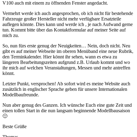
V100 auch mit einem zu öffnenden Fenster angedacht.
Vermehrt werde ich auch angesprochen, ob ich nicht für bestehende
Fahrzeuge großer Hersteller nicht mehr verfügbare Ersatzteile
auflegen könnte. Dies kann und werde ich , je nach Aufwand gerne
tun. Kommt bitte über das Kontaktformular auf meiner Seite auf
mich zu.
So, nun fürs erste genug der Neuigkeiten… Nein, doch nicht. Neu
gibt es auf meiner Webseite im oberen Menüband eine neue Rubrik,
den Terminkalender. Hier könnt ihr sehen, wann es etwa zu
längeren Bearbeitungszeiten aufgrund z.B. Urlaub kommt und wo
ihr mich auf welchen Veranstaltungen, Messen und mehr antreffen
könnt.
Letzter Punkt, versprochen! Ab sofort wird es meine Website auch
zusätzlich in englischer Sprache geben für unsere Internationalen
Modellbaufreunde.
Nun aber genug des Ganzen. Ich wünsche Euch eine gute Zeit und
einen tollen Start in die nun langsam beginnende Modellbausaison
🙂
Beste Grüße
Thomas