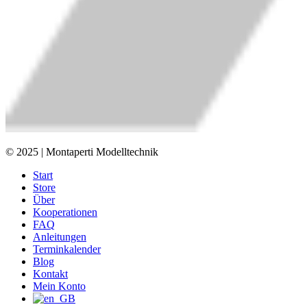
© 2025 | Montaperti Modelltechnik
Start
Store
Über
Kooperationen
FAQ
Anleitungen
Terminkalender
Blog
Kontakt
Mein Konto