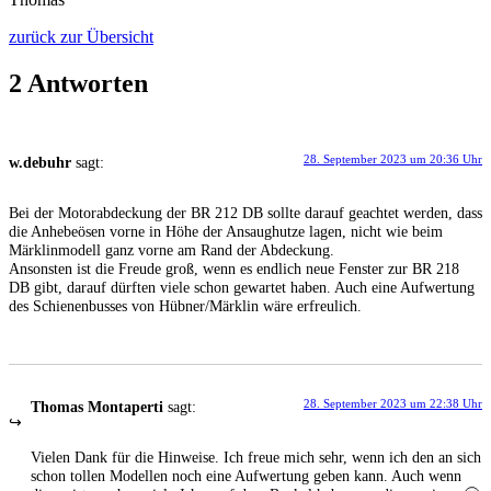
zurück zur Übersicht
2 Antworten
28. September 2023 um 20:36 Uhr
w.debuhr
sagt:
Bei der Motorabdeckung der BR 212 DB sollte darauf geachtet werden, dass
die Anhebeösen vorne in Höhe der Ansaughutze lagen, nicht wie beim
Märklinmodell ganz vorne am Rand der Abdeckung.
Ansonsten ist die Freude groß, wenn es endlich neue Fenster zur BR 218
DB gibt, darauf dürften viele schon gewartet haben. Auch eine Aufwertung
des Schienenbusses von Hübner/Märklin wäre erfreulich.
28. September 2023 um 22:38 Uhr
Thomas Montaperti
sagt:
Vielen Dank für die Hinweise. Ich freue mich sehr, wenn ich den an sich
schon tollen Modellen noch eine Aufwertung geben kann. Auch wenn