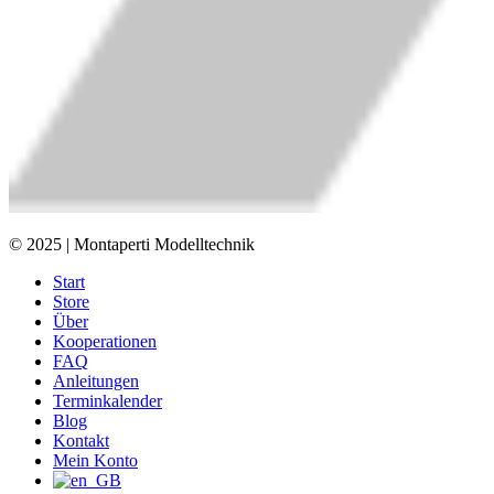
© 2025 | Montaperti Modelltechnik
Start
Store
Über
Kooperationen
FAQ
Anleitungen
Terminkalender
Blog
Kontakt
Mein Konto