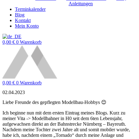
Anleitungen
Terminkalender
Blog
Kontakt
Mein Konto
0,00
€
0
Warenkorb
0,00
€
0
Warenkorb
02.04.2023
Liebe Freunde des gepflegten Modellbau-Hobbys 😊
Ich beginne nun mit dem ersten Eintrag meines Blogs. Kurz zu
meiner Vita -> Modellbahner in H0 seit dem 6ten Lebensjahr,
aufgewachsen direkt an der Bahnstrecke Nürnberg – Bayreuth.
Nachdem meine Tochter zwei Jahre alt und somit mobiler wurde,
habe ich, nachdem einem „Tornado“ durch meine Anlage und