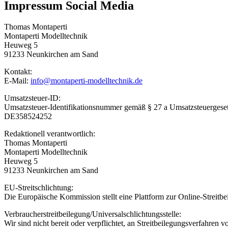
Impressum Social Media
Thomas Montaperti
Montaperti Modelltechnik
Heuweg 5
91233 Neunkirchen am Sand
Kontakt:
E-Mail:
info@montaperti-modelltechnik.de
Umsatzsteuer-ID:
Umsatzsteuer-Identifikationsnummer gemäß § 27 a Umsatzsteuergeset
DE358524252
Redaktionell verantwortlich:
Thomas Montaperti
Montaperti Modelltechnik
Heuweg 5
91233 Neunkirchen am Sand
EU-Streitschlichtung:
Die Europäische Kommission stellt eine Plattform zur Online-Streitb
Verbraucher­streit­beilegung/Universal­schlichtungs­stelle:
Wir sind nicht bereit oder verpflichtet, an Streitbeilegungsverfahren 