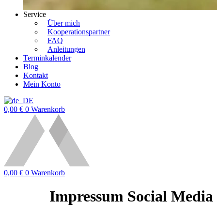
Service
Über mich
Kooperationspartner
FAQ
Anleitungen
Terminkalender
Blog
Kontakt
Mein Konto
0,00
€
0
Warenkorb
0,00
€
0
Warenkorb
Impressum Social Media