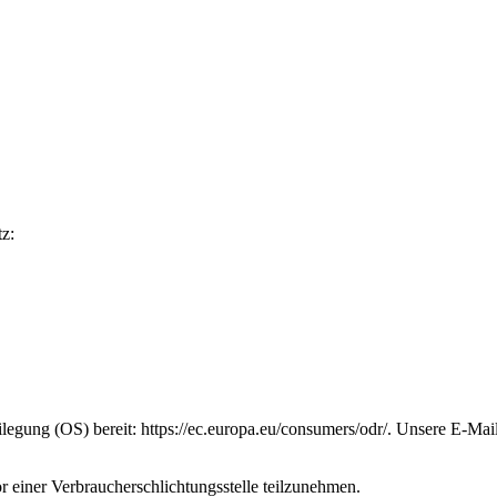
z:
eilegung (OS) bereit: https://ec.europa.eu/consumers/odr/. Unsere E-Ma
vor einer Verbraucherschlichtungsstelle teilzunehmen.