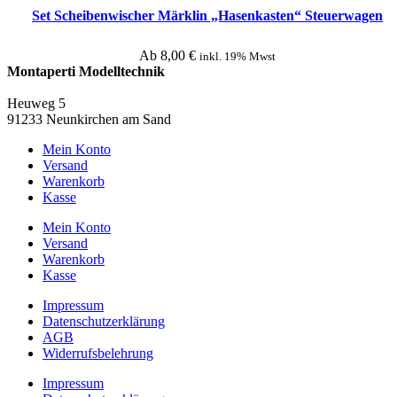
Set Scheibenwischer Märklin „Hasenkasten“ Steuerwagen
Ab
8,00
€
inkl. 19% Mwst
Montaperti Modelltechnik
info@montaperti-modelltechnik.de
Heuweg 5
91233 Neunkirchen am Sand
Mein Konto
Versand
Warenkorb
Kasse
Mein Konto
Versand
Warenkorb
Kasse
Impressum
Datenschutzerklärung
AGB
Widerrufsbelehrung
Impressum