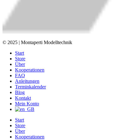
© 2025 | Montaperti Modelltechnik
Start
Store
Über
Kooperationen
FAQ
Anleitungen
Terminkalender
Blog
Kontakt
Mein Konto
Start
Store
Über
Kooperationen