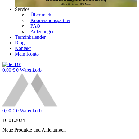
Ab
2,00
€
inkl. 19% Mwst
Service
Über mich
Kooperationspartner
FAQ
Anleitungen
Terminkalender
Blog
Kontakt
Mein Konto
0,00
€
0
Warenkorb
0,00
€
0
Warenkorb
16.01.2024
Neue Produkte und Anleitungen