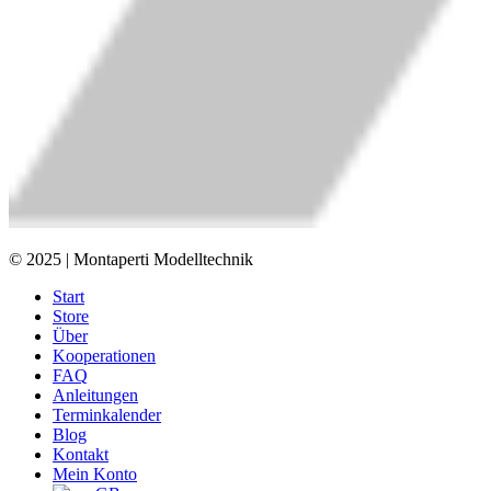
© 2025 | Montaperti Modelltechnik
Start
Store
Über
Kooperationen
FAQ
Anleitungen
Terminkalender
Blog
Kontakt
Mein Konto