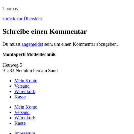
Thomas
zurück zur Übersicht
Schreibe einen Kommentar
Du musst
angemeldet
sein, um einen Kommentar abzugeben.
Montaperti Modelltechnik
info@montaperti-modelltechnik.de
Heuweg 5
91233 Neunkirchen am Sand
Mein Konto
Versand
Warenkorb
Kasse
Mein Konto
Versand
Warenkorb
Kasse
Impressum