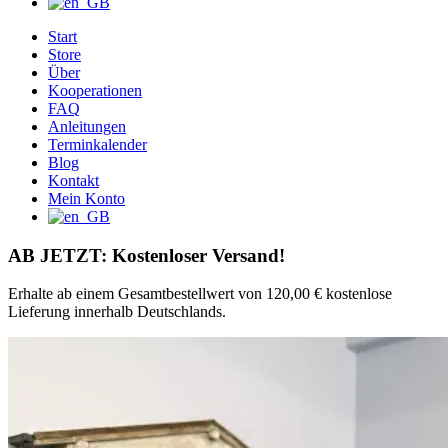
Start
Store
Über
Kooperationen
FAQ
Anleitungen
Terminkalender
Blog
Kontakt
Mein Konto
AB JETZT: Kostenloser Versand!
Erhalte ab einem Gesamtbestellwert von 120,00 € kostenlose
Lieferung innerhalb Deutschlands.