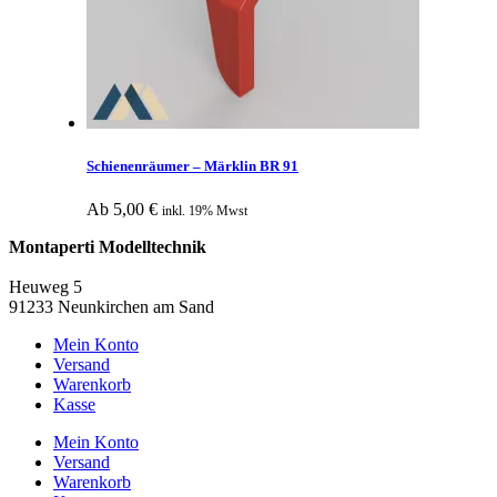
Schienenräumer – Märklin BR 91
Ab
5,00
€
inkl. 19% Mwst
Montaperti Modelltechnik
info@montaperti-modelltechnik.de
Heuweg 5
91233 Neunkirchen am Sand
Mein Konto
Versand
Warenkorb
Kasse
Mein Konto
Versand
Warenkorb