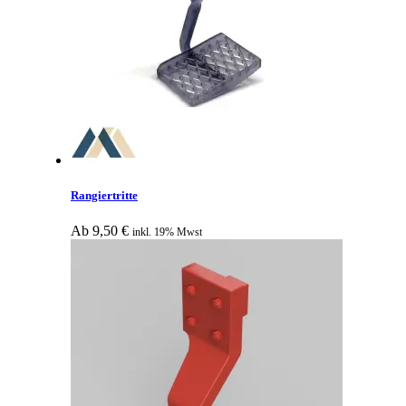
Rangiertritte
Ab
9,50
€
inkl. 19% Mwst