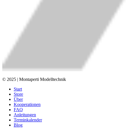
© 2025 | Montaperti Modelltechnik
Start
Store
Über
Kooperationen
FAQ
Anleitungen
Terminkalender
Blog