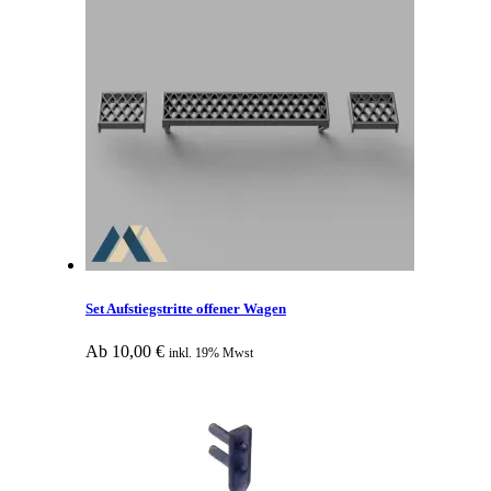
Set Aufstiegstritte offener Wagen
Ab
10,00
€
inkl. 19% Mwst