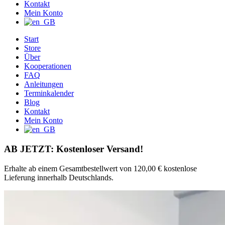
Kontakt
Mein Konto
Start
Store
Über
Kooperationen
FAQ
Anleitungen
Terminkalender
Blog
Kontakt
Mein Konto
AB JETZT: Kostenloser Versand!
Erhalte ab einem Gesamtbestellwert von 120,00 € kostenlose
Lieferung innerhalb Deutschlands.