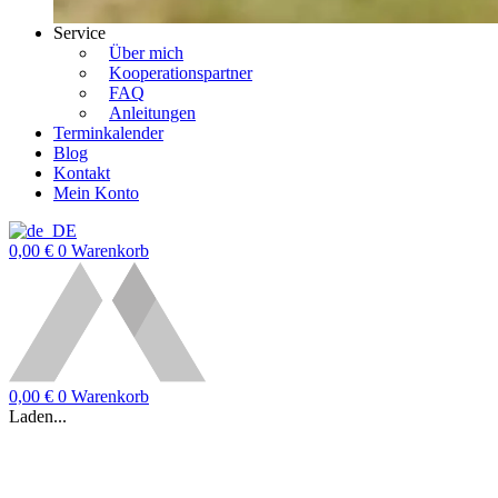
Service
Über mich
Kooperationspartner
FAQ
Anleitungen
Terminkalender
Blog
Kontakt
Mein Konto
0,00
€
0
Warenkorb
0,00
€
0
Warenkorb
Laden...