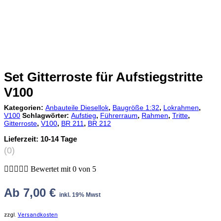
Set Gitterroste für Aufstiegstritte
V100
Kategorien:
Anbauteile Diesellok
,
Baugröße 1:32
,
Lokrahmen
,
V100
Schlagwörter:
Aufstieg
,
Führerraum
,
Rahmen
,
Tritte
,
Gitterroste
,
V100
,
BR 211
,
BR 212
Lieferzeit:
10-14 Tage
(0)





Bewertet mit 0 von 5
Ab
7,00
€
inkl. 19% Mwst
zzgl.
Versandkosten