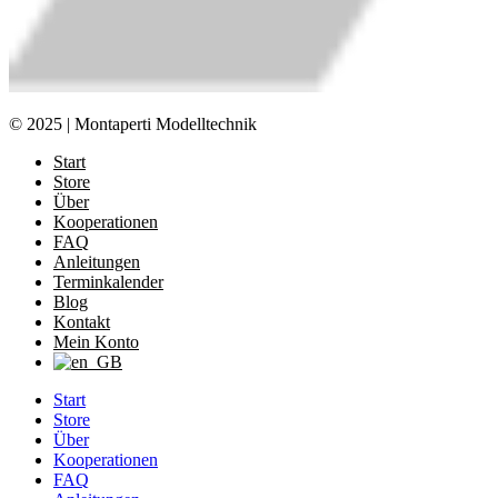
© 2025 | Montaperti Modelltechnik
Start
Store
Über
Kooperationen
FAQ
Anleitungen
Terminkalender
Blog
Kontakt
Mein Konto
Start
Store
Über
Kooperationen
FAQ