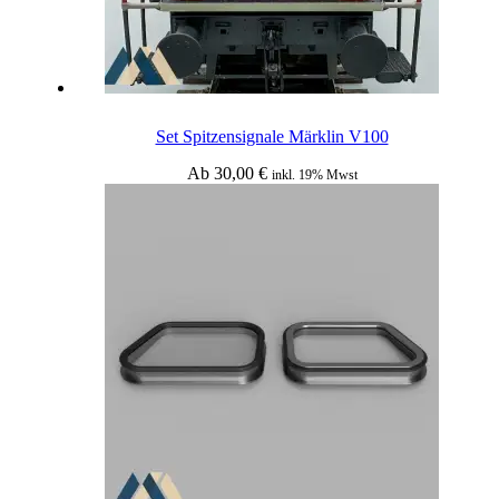
Set Spitzensignale Märklin V100
Ab
30,00
€
inkl. 19% Mwst