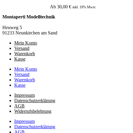
Ab
30,00
€
inkl. 19% Mwst
Montaperti Modelltechnik
info@montaperti-modelltechnik.de
Heuweg 5
91233 Neunkirchen am Sand
Mein Konto
Versand
Warenkorb
Kasse
Mein Konto
Versand
Warenkorb
Kasse
Impressum
Datenschutzerklärung
AGB
Widerrufsbelehrung
Impressum
Datenschutzerklärung
AGB