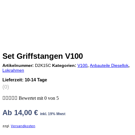
Set Griffstangen V100
Artikelnummer:
D2K15C
Kategorien:
V100
,
Anbauteile Diesellok
,
Lokrahmen
Lieferzeit:
10-14 Tage
(0)





Bewertet mit 0 von 5
Ab
14,00
€
inkl. 19% Mwst
zzgl.
Versandkosten