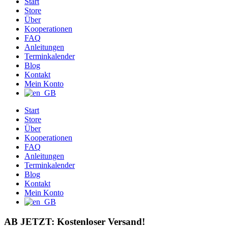
Start
Store
Über
Kooperationen
FAQ
Anleitungen
Terminkalender
Blog
Kontakt
Mein Konto
Start
Store
Über
Kooperationen
FAQ
Anleitungen
Terminkalender
Blog
Kontakt
Mein Konto
AB JETZT: Kostenloser Versand!