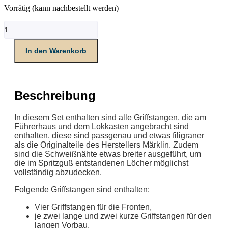
Vorrätig (kann nachbestellt werden)
Set
Griffstangen
V100
In den Warenkorb
Menge
Beschreibung
In diesem Set enthalten sind alle Griffstangen, die am
Führerhaus und dem Lokkasten angebracht sind
enthalten. diese sind passgenau und etwas filigraner
als die Originalteile des Herstellers Märklin. Zudem
sind die Schweißnähte etwas breiter ausgeführt, um
die im Spritzguß entstandenen Löcher möglichst
vollständig abzudecken.
Folgende Griffstangen sind enthalten:
Vier Griffstangen für die Fronten,
je zwei lange und zwei kurze Griffstangen für den
langen Vorbau,